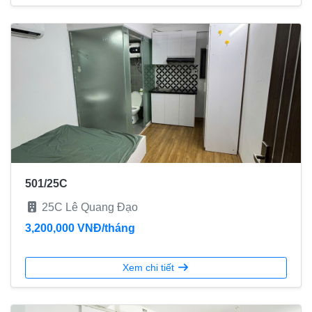
501/25C
25C Lê Quang Đạo
3,200,000 VNĐ/tháng
Xem chi tiết