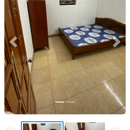
Previous
Next