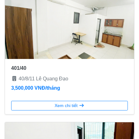
401/40
40/8/11 Lê Quang Đạo
3,500,000 VNĐ/tháng
Xem chi tiết