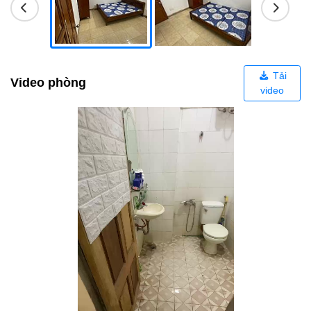
Tải
Video phòng
video