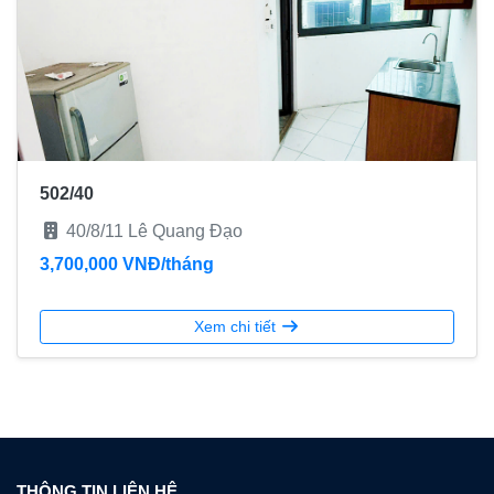
502/40
40/8/11 Lê Quang Đạo
3,700,000 VNĐ/tháng
Xem chi tiết
THÔNG TIN LIÊN HỆ