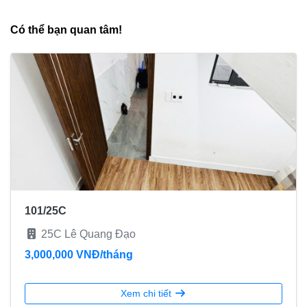
Có thể bạn quan tâm!
101/25C
25C Lê Quang Đạo
3,000,000 VNĐ/tháng
Xem chi tiết