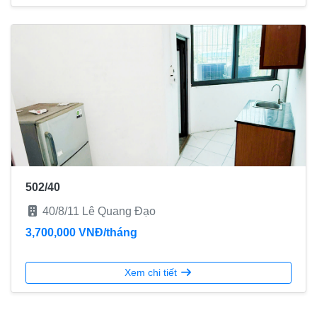
502/40
40/8/11 Lê Quang Đạo
3,700,000 VNĐ/tháng
Xem chi tiết