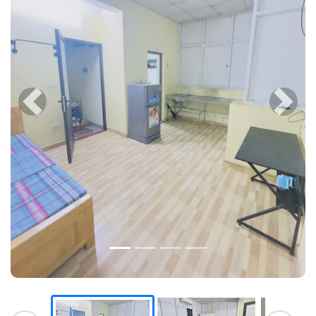
Previous
Next