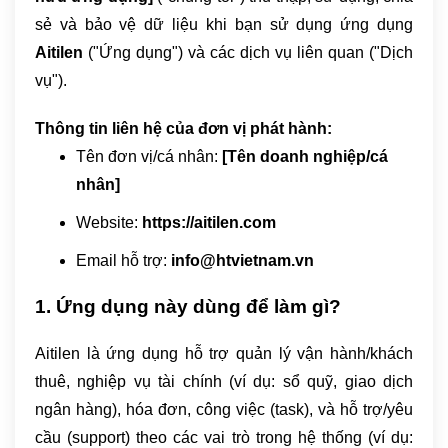
sẻ và bảo vệ dữ liệu khi bạn sử dụng ứng dụng
Aitilen
("Ứng dụng") và các dịch vụ liên quan ("Dịch
vụ").
Thông tin liên hệ của đơn vị phát hành:
Tên đơn vị/cá nhân:
[Tên doanh nghiệp/cá
nhân]
Website:
https://aitilen.com
Email hỗ trợ:
info@htvietnam.vn
1. Ứng dụng này dùng để làm gì?
Aitilen là ứng dụng hỗ trợ quản lý vận hành/khách
thuê, nghiệp vụ tài chính (ví dụ: sổ quỹ, giao dịch
ngân hàng), hóa đơn, công việc (task), và hỗ trợ/yêu
cầu (support) theo các vai trò trong hệ thống (ví dụ: