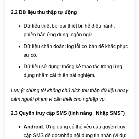
2.2 Dữ liệu thu thập tự động
Dữ liệu thiết bị: loại thiết bị, hệ điều hành,
phiên bản ứng dụng, ngôn ngữ.
Dữ liệu chẩn đoán: log lỗi cơ bản để khắc phục
sự cố.
Dữ liệu sử dụng: thống kê thao tác trong ứng
dụng nhằm cải thiện trải nghiệm.
Lưu ý: chúng tôi không chủ đích thu thập dữ liệu nhạy
cảm ngoài phạm vi cần thiết cho nghiệp vụ.
2.3 Quyền truy cập SMS (tính năng “Nhập SMS”)
Android:
Ứng dụng có thể yêu cầu quyền truy
cập SMS để đọc/nhập nội dung tin nhắn (ví dụ: