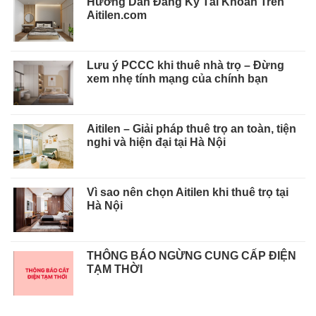
Hướng Dẫn Đăng Ký Tài Khoản Trên
Aitilen.com
Lưu ý PCCC khi thuê nhà trọ – Đừng
xem nhẹ tính mạng của chính bạn
Aitilen – Giải pháp thuê trọ an toàn, tiện
nghi và hiện đại tại Hà Nội
Vì sao nên chọn Aitilen khi thuê trọ tại
Hà Nội
THÔNG BÁO NGỪNG CUNG CẤP ĐIỆN
TẠM THỜI