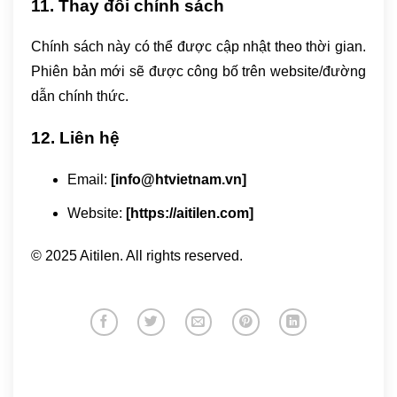
11. Thay đổi chính sách
Chính sách này có thể được cập nhật theo thời gian.
Phiên bản mới sẽ được công bố trên website/đường
dẫn chính thức.
12. Liên hệ
Email:
[info@htvietnam.vn]
Website:
[https://aitilen.com]
© 2025 Aitilen. All rights reserved.