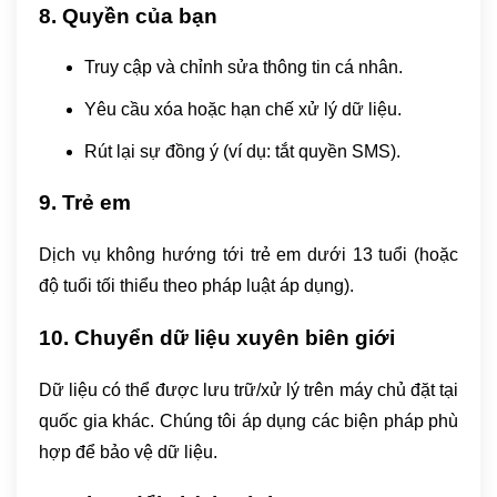
8. Quyền của bạn
Truy cập và chỉnh sửa thông tin cá nhân.
Yêu cầu xóa hoặc hạn chế xử lý dữ liệu.
Rút lại sự đồng ý (ví dụ: tắt quyền SMS).
9. Trẻ em
Dịch vụ không hướng tới trẻ em dưới 13 tuổi (hoặc
độ tuổi tối thiểu theo pháp luật áp dụng).
10. Chuyển dữ liệu xuyên biên giới
Dữ liệu có thể được lưu trữ/xử lý trên máy chủ đặt tại
quốc gia khác. Chúng tôi áp dụng các biện pháp phù
hợp để bảo vệ dữ liệu.