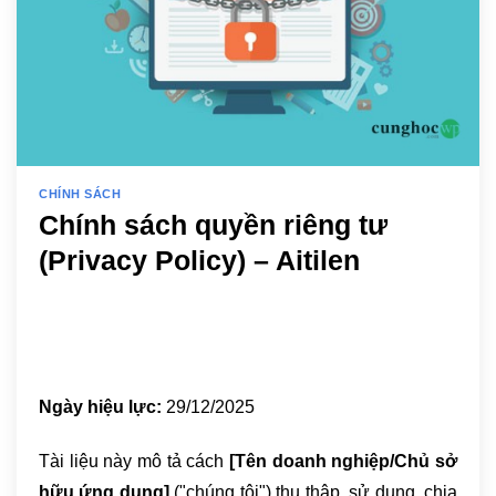
CHÍNH SÁCH
Chính sách quyền riêng tư
(Privacy Policy) – Aitilen
Ngày hiệu lực:
29/12/2025
Tài liệu này mô tả cách
[Tên doanh nghiệp/Chủ sở
hữu ứng dụng]
("chúng tôi") thu thập, sử dụng, chia