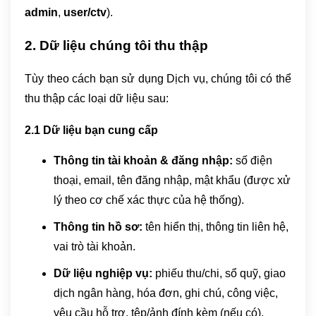
admin
,
user/
ctv
).
2. Dữ liệu chúng tôi thu thập
Tùy theo cách bạn sử dụng Dịch vụ, chúng tôi có thể
thu thập các loại dữ liệu sau:
2.1 Dữ liệu bạn cung cấp
Thông tin tài khoản & đăng nhập:
số điện
thoại, email, tên đăng nhập, mật khẩu (được xử
lý theo cơ chế xác thực của hệ thống).
Thông tin hồ sơ:
tên hiển thị, thông tin liên hệ,
vai trò tài khoản.
Dữ liệu nghiệp vụ:
phiếu thu/chi, sổ quỹ, giao
dịch ngân hàng, hóa đơn, ghi chú, công việc,
yêu cầu hỗ trợ, tệp/ảnh đính kèm (nếu có).