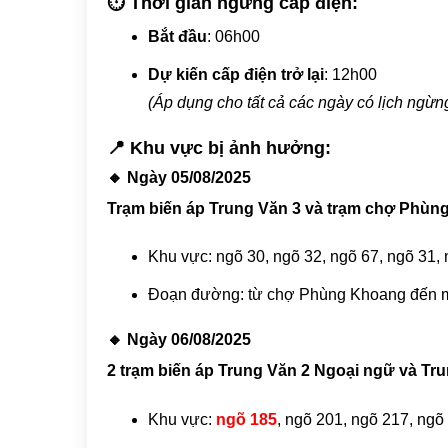
⏱ Thời gian ngừng cấp điện:
Bắt đầu
: 06h00
Dự kiến cấp điện trở lại
: 12h00
(Áp dụng cho tất cả các ngày có lịch ngừn
📍 Khu vực bị ảnh hưởng:
🔸 Ngày 05/08/2025
​Trạm biến áp Trung Văn 3 và trạm chợ Phù
Khu vực: ngõ 30, ngõ 32, ngõ 67, ngõ 31, 
Đoạn đường: từ chợ Phùng Khoang đến 
🔸 Ngày 06/08/2025
​2 trạm biến áp Trung Văn 2 Ngoại ngữ và Tr
Khu vực:
ngõ 185
, ngõ 201, ngõ 217, ngõ