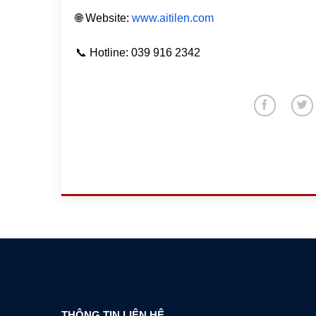
🌐 Website:
www.aitilen.com
📞 Hotline: 039 916 2342
THÔNG TIN LIÊN HỆ