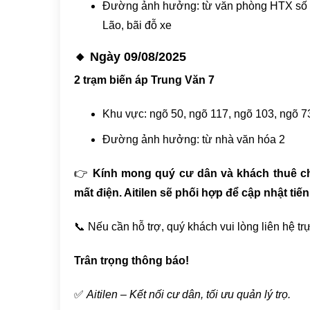
Đường ảnh hưởng: từ văn phòng HTX số 
Lão, bãi đỗ xe
🔸 Ngày 09/08/2025
​2 trạm biến áp Trung Văn 7
Khu vực: ngõ 50, ngõ 117, ngõ 103, ngõ 7
Đường ảnh hưởng: từ nhà văn hóa 2
👉
Kính mong quý cư dân và khách thuê chủ
mất điện. Aitilen sẽ phối hợp để cập nhật tiến
📞 Nếu cần hỗ trợ, quý khách vui lòng liên hệ trực
Trân trọng thông báo!
✅
Aitilen – Kết nối cư dân, tối ưu quản lý trọ.