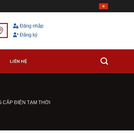
Đăng nhập
Đăng ký
LIÊN HỆ
CẤP ĐIỆN TẠM THỜI