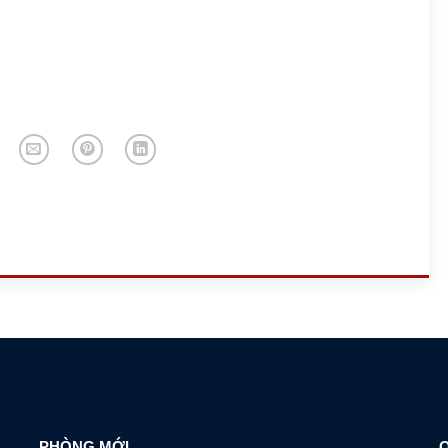
PHÒNG MỚI
Q