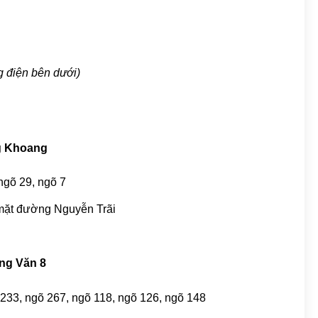
g điện bên dưới)
ng Khoang
ngõ 29, ngõ 7
mặt đường Nguyễn Trãi
ung Văn 8
 233, ngõ 267, ngõ 118, ngõ 126, ngõ 148