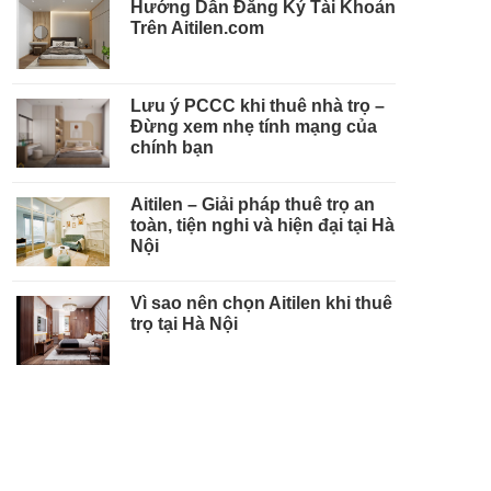
Hướng Dẫn Đăng Ký Tài Khoản
Trên Aitilen.com
Lưu ý PCCC khi thuê nhà trọ –
Đừng xem nhẹ tính mạng của
chính bạn
Aitilen – Giải pháp thuê trọ an
toàn, tiện nghi và hiện đại tại Hà
Nội
Vì sao nên chọn Aitilen khi thuê
trọ tại Hà Nội