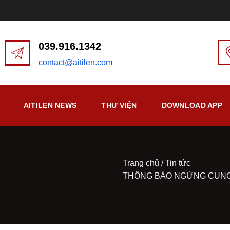
039.916.1342
contact@aitilen.com
AITILEN NEWS
THƯ VIỆN
DOWNLOAD APP
Trang chủ
/
Tin tức
THÔNG BÁO NGỪNG CUNG 