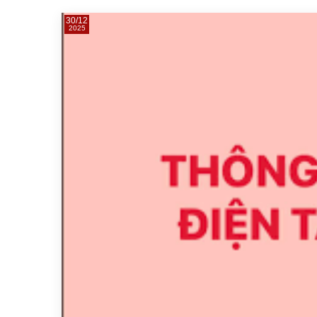
30/12
2025